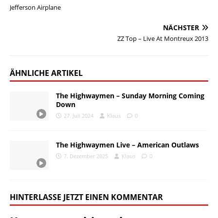
Jefferson Airplane
NÄCHSTER
ZZ Top – Live At Montreux 2013
ÄHNLICHE ARTIKEL
The Highwaymen – Sunday Morning Coming
Down
27. Juli 2024
Klaus
0
The Highwaymen Live – American Outlaws
7. Dezember 2025
Klaus
0
HINTERLASSE JETZT EINEN KOMMENTAR