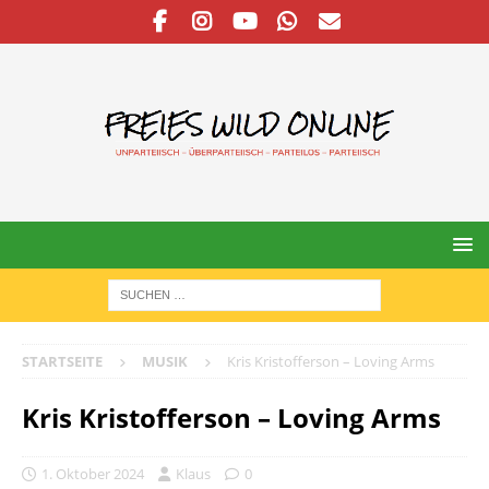
STARTSEITE
MUSIK
Kris Kristofferson – Loving Arms
Kris Kristofferson – Loving Arms
1. Oktober 2024
Klaus
0