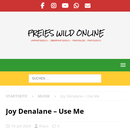
STARTSEITE
MUSIK
Joy Denalane – Use Me
Joy Denalane – Use Me
19. Juli 2024
Klaus
0