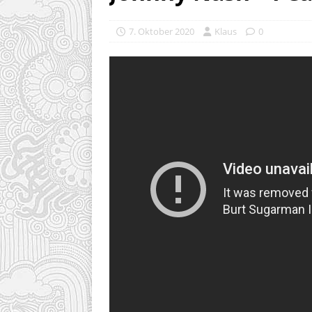
7. Oktober 2020
Klaus
0