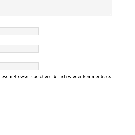
iesem Browser speichern, bis ich wieder kommentiere.