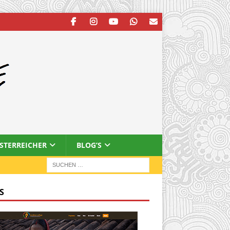
ESTERREICHER
BLOG’S
S