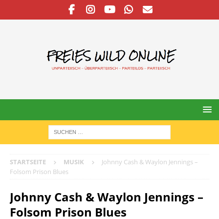
STARTSEITE
MUSIK
Johnny Cash & Waylon Jennings –
Folsom Prison Blues
Johnny Cash & Waylon Jennings –
Folsom Prison Blues