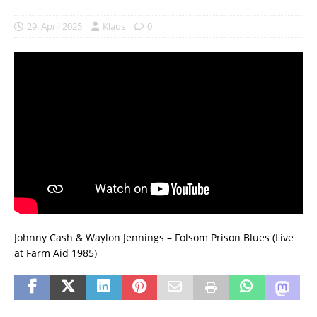
29. April 2025
Klaus
0
Johnny Cash & Waylon Jennings – Folsom Prison Blues (Live
at Farm Aid 1985)