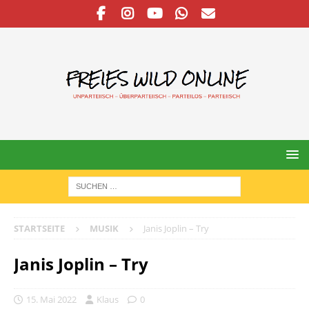
STARTSEITE
MUSIK
Janis Joplin – Try
Janis Joplin – Try
15. Mai 2022
Klaus
0