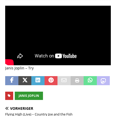
Janis Joplin – Try
JANIS JOPLIN
VORHERIGER
Flying High (Live) – Country Joe and the Fish