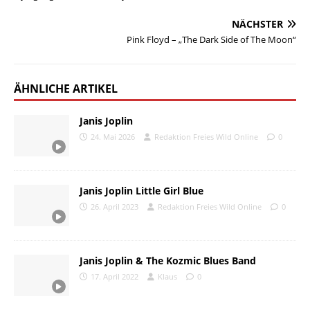
NÄCHSTER
Pink Floyd – „The Dark Side of The Moon“
ÄHNLICHE ARTIKEL
Janis Joplin
24. Mai 2026
Redaktion Freies Wild Online
0
Janis Joplin Little Girl Blue
26. April 2023
Redaktion Freies Wild Online
0
Janis Joplin & The Kozmic Blues Band
17. April 2022
Klaus
0