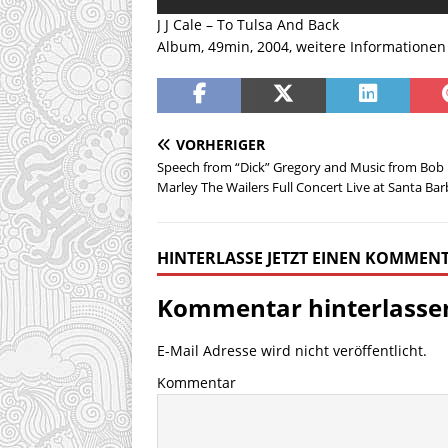
J J Cale – To Tulsa And Back
Album, 49min, 2004, weitere Informationen
VORHERIGER
Speech from “Dick” Gregory and Music from Bob
Marley The Wailers Full Concert Live at Santa Ba
HINTERLASSE JETZT EINEN KOMMEN
Kommentar hinterlasse
E-Mail Adresse wird nicht veröffentlicht.
Kommentar