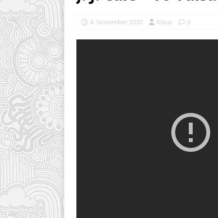
4. November 2020
Klaus
0