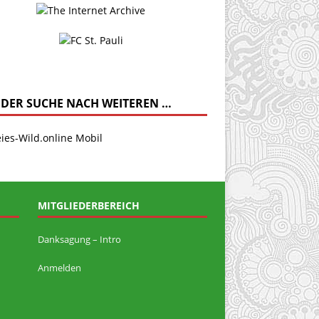
 DER SUCHE NACH WEITEREN …
MITGLIEDERBEREICH
Danksagung – Intro
Anmelden