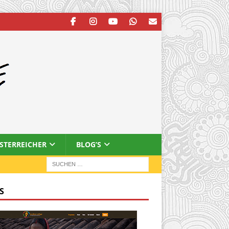
ESTERREICHER
BLOG’S
S