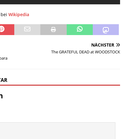
 bei
Wikipedia
NÄCHSTER
The GRATEFUL DEAD at WOODSTOCK
rbara
TAR
n