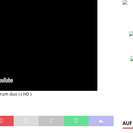
rum duo ) ( HD )
AUF