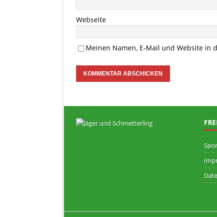
Webseite
Meinen Namen, E-Mail und Website in d
FRE
Spo
Imp
Date