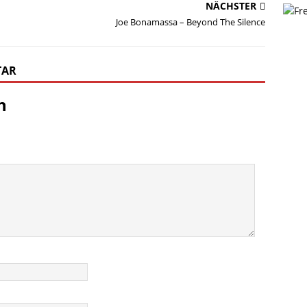
NÄCHSTER
Joe Bonamassa – Beyond The Silence
TAR
n