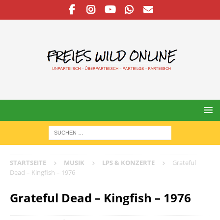
STARTSEITE
MUSIK
LPS & KONZERTE
Grateful
Dead – Kingfish – 1976
Grateful Dead – Kingfish – 1976