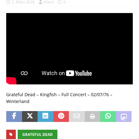
5. März 2026
Klaus
0
Grateful Dead – Kingfish – Full Concert – 02/07/76 –
Winterland
GRATEFUL DEAD