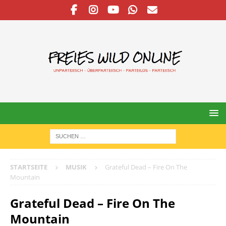
STARTSEITE
MUSIK
Grateful Dead – Fire On The
Mountain
Grateful Dead – Fire On The
Mountain