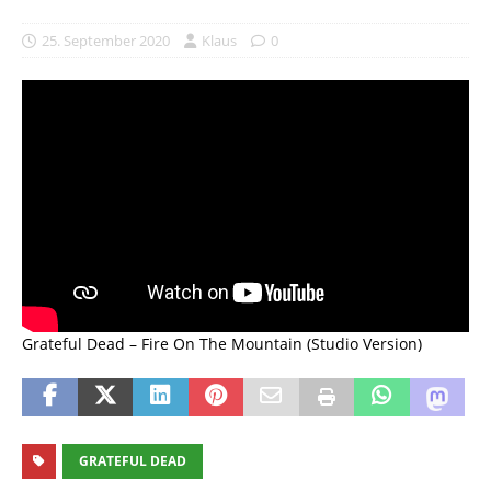
25. September 2020
Klaus
0
Grateful Dead – Fire On The Mountain (Studio Version)
GRATEFUL DEAD