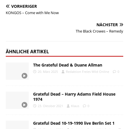
VORHERIGER
KONGOS – Come with Me Now
NÄCHSTER
The Black Crowes – Remedy
ÄHNLICHE ARTIKEL
The Grateful Dead & Duane Allman
20. März 2025
Redaktion Freies Wild Online
0
Grateful Dead – Harry Adams Field House
1974
23. Oktober 2021
Klaus
0
Grateful Dead 10-19-1990 live Berlin Set 1