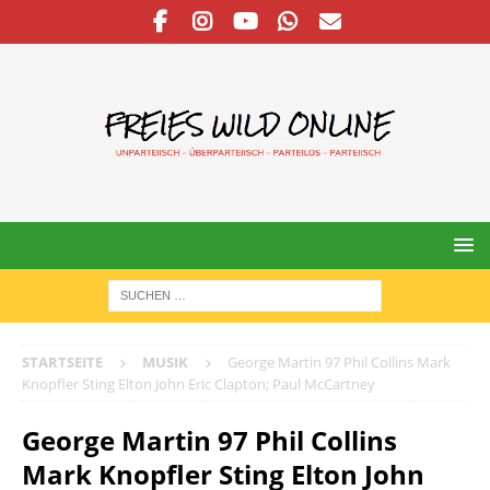
STARTSEITE
MUSIK
George Martin 97 Phil Collins Mark
Knopfler Sting Elton John Eric Clapton; Paul McCartney
George Martin 97 Phil Collins
Mark Knopfler Sting Elton John