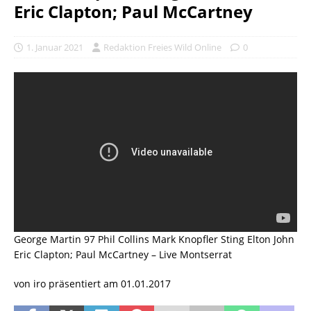
Eric Clapton; Paul McCartney
1. Januar 2021
Redaktion Freies Wild Online
0
George Martin 97 Phil Collins Mark Knopfler Sting Elton John
Eric Clapton; Paul McCartney – Live Montserrat
von iro präsentiert am 01.01.2017