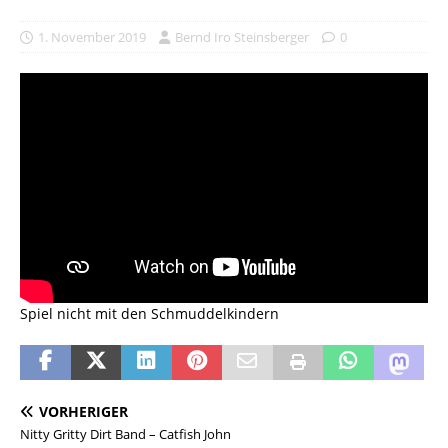
1. November 2019
Bernd Iro Steinsberger
0
Spiel nicht mit den Schmuddelkindern
VORHERIGER
Nitty Gritty Dirt Band – Catfish John