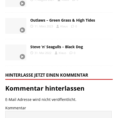
Outlaws – Green Grass & High Tides
11. März 2023
Klaus
0
Steve ‘n’ Seagulls – Black Dog
31. Mai 2022
Klaus
0
HINTERLASSE JETZT EINEN KOMMENTAR
Kommentar hinterlassen
E-Mail Adresse wird nicht veröffentlicht.
Kommentar