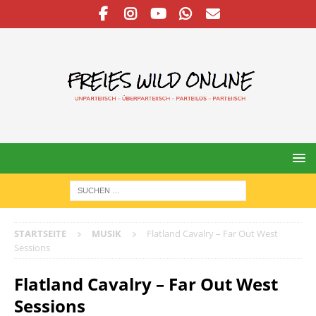
STARTSEITE
MUSIK
Flatland Cavalry – Far Out West
Sessions
Flatland Cavalry – Far Out West
Sessions