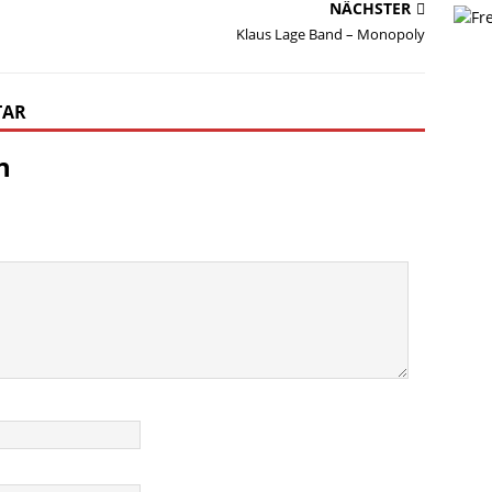
NÄCHSTER
Klaus Lage Band – Monopoly
TAR
n