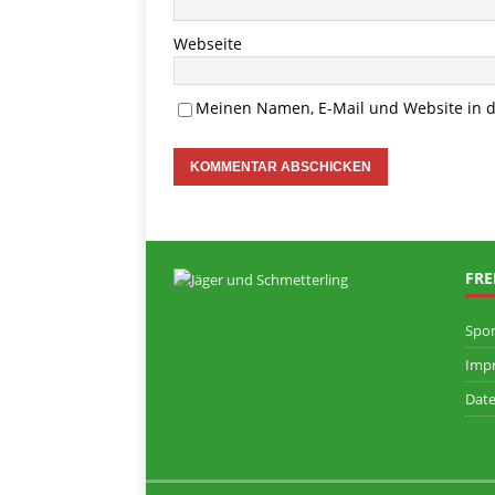
Webseite
Meinen Namen, E-Mail und Website in d
FRE
Spo
Imp
Date