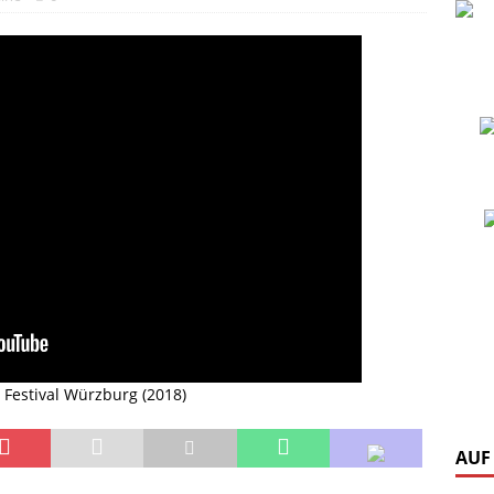
 Festival Würzburg (2018)
AUF