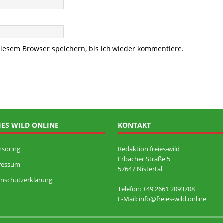
iesem Browser speichern, bis ich wieder kommentiere.
IES WILD ONLINE
KONTAKT
nsoring
Redaktion freies-wild
Erbacher Straße 5
ressum
57647 Nistertal
nschutzerklärung
Telefon: +49 ‭2661 2093708
E-Mail: info@freies-wild.online