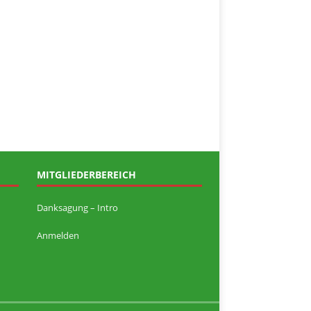
MITGLIEDERBEREICH
Danksagung – Intro
Anmelden