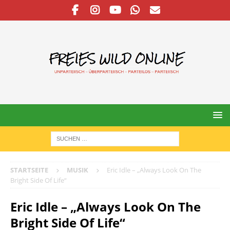
STARTSEITE
MUSIK
Eric Idle – „Always Look On The
Bright Side Of Life“
Eric Idle – „Always Look On The
Bright Side Of Life“