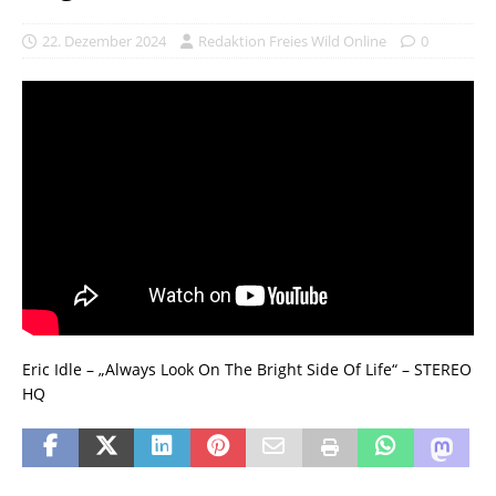
22. Dezember 2024
Redaktion Freies Wild Online
0
Eric Idle – „Always Look On The Bright Side Of Life“ – STEREO
HQ