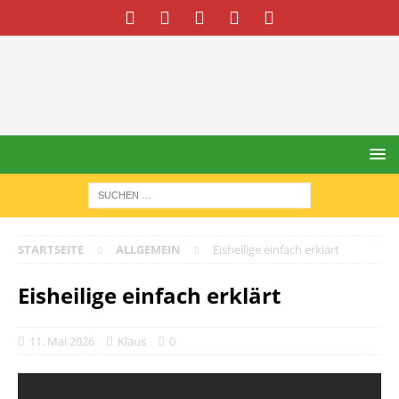
STARTSEITE
ALLGEMEIN
Eisheilige einfach erklärt
Eisheilige einfach erklärt
11. Mai 2026
Klaus
0