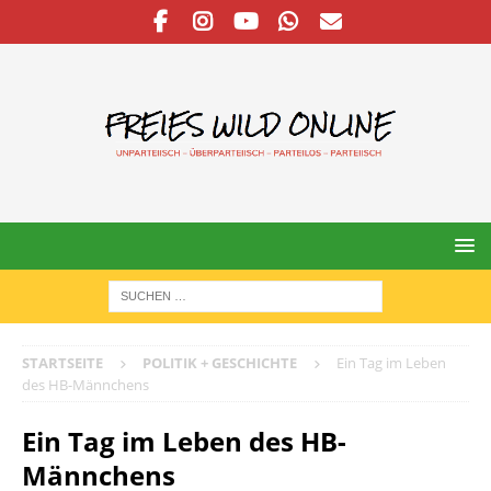
STARTSEITE
POLITIK + GESCHICHTE
Ein Tag im Leben
des HB-Männchens
Ein Tag im Leben des HB-
Männchens