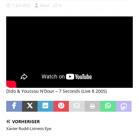
7. Juli 2022
Klaus
0
Dido & Youssou N’Dour – 7 Seconds (Live 8 2005)
VORHERIGER
Xavier Rudd-Lioness Eye