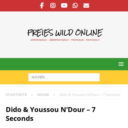
STARTSEITE
MUSIK
Dido & Youssou N’Dour – 7 Seconds
Dido & Youssou N’Dour – 7
Seconds