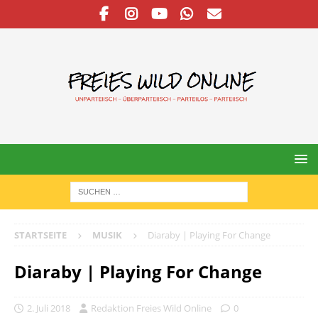
STARTSEITE
MUSIK
Diaraby | Playing For Change
Diaraby | Playing For Change
2. Juli 2018
Redaktion Freies Wild Online
0