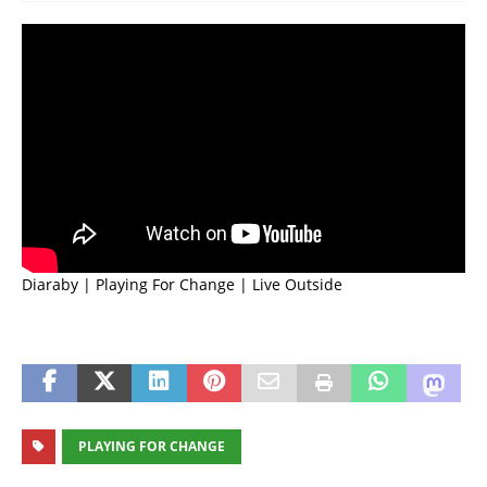
Diaraby | Playing For Change | Live Outside
PLAYING FOR CHANGE