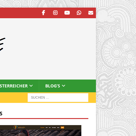
ESTERREICHER
BLOG’S
S