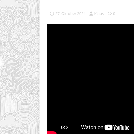
27. Oktober 2024
Klaus
0