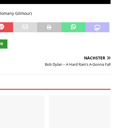
 Romany Gilmour)
UR
NÄCHSTER
Bob Dylan – A Hard Rain’s A-Gonna Fall