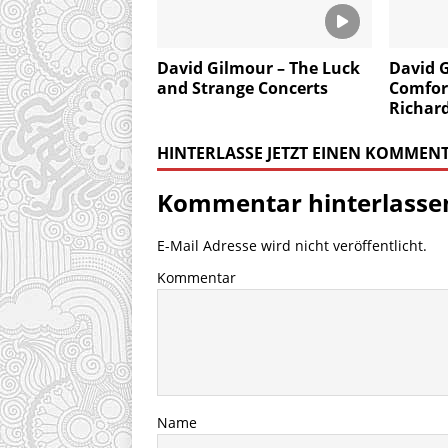
David Gilmour – The Luck
David 
and Strange Concerts
Comfor
Richar
HINTERLASSE JETZT EINEN KOMMEN
Kommentar hinterlasse
E-Mail Adresse wird nicht veröffentlicht.
Kommentar
Name