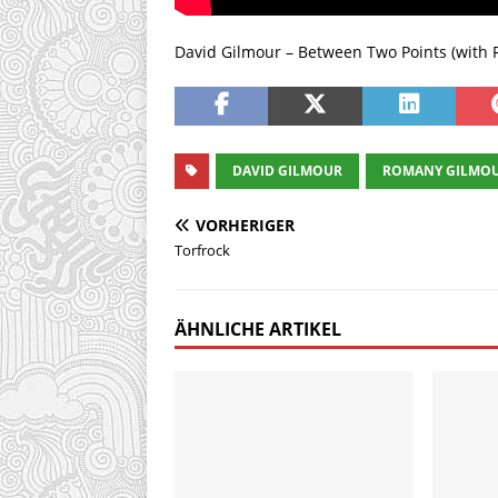
David Gilmour – Between Two Points (with
DAVID GILMOUR
ROMANY GILMO
VORHERIGER
Torfrock
ÄHNLICHE ARTIKEL