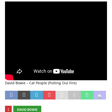
David Bowie – Cat People (Putting Out Fire)
DAVID BOWIE