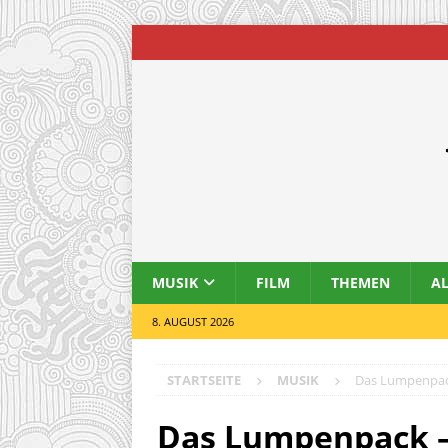
MUSIK
FILM
THEMEN
A
8. AUGUST 2026
STARTSEITE
MUSIK
Das Lumpenpack
Das Lumpenpack –