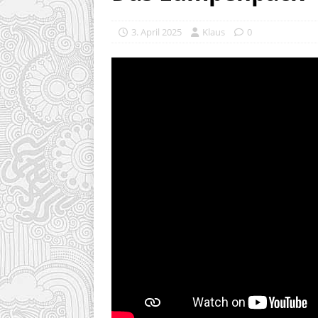
3. April 2025
Klaus
0