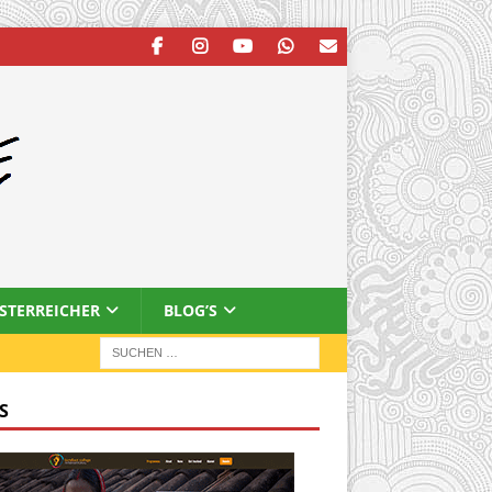
ESTERREICHER
BLOG’S
S