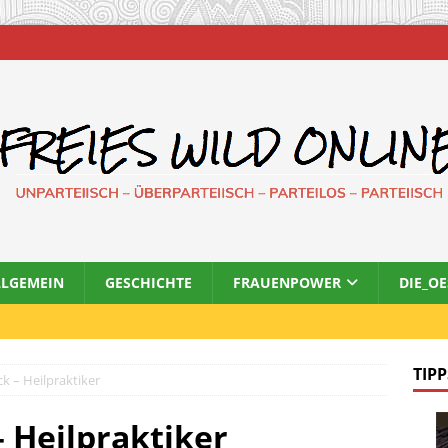
LLGEMEIN
GESCHICHTE
FRAUENPOWER
DIE_O
TIPP
 – Heilpraktiker
 Heilpraktiker