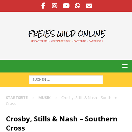
STARTSEITE
MUSIK
Crosby, Stills & Nash – Southern
Cross
Crosby, Stills & Nash – Southern
Cross