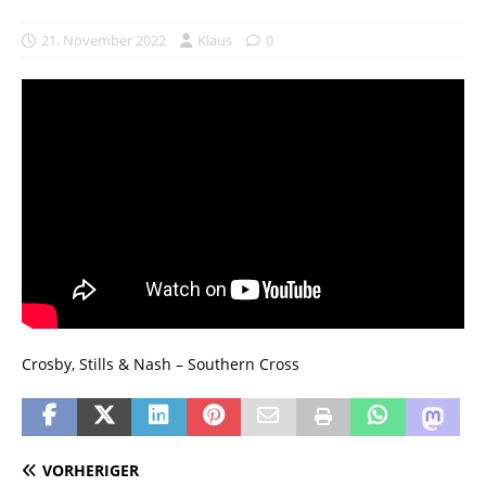
21. November 2022
Klaus
0
Crosby, Stills & Nash – Southern Cross
VORHERIGER