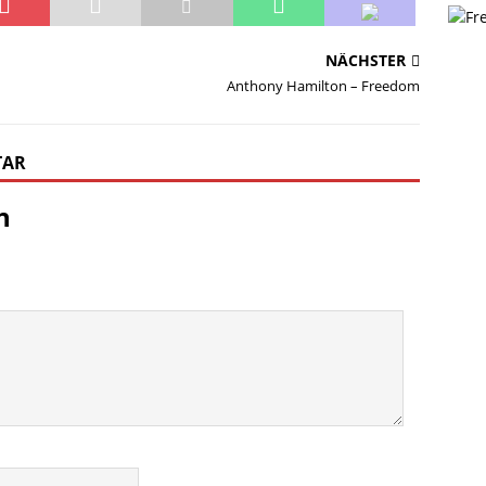
NÄCHSTER
Anthony Hamilton – Freedom
TAR
n