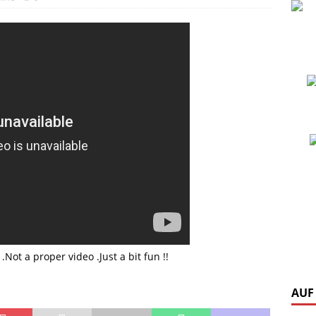
t a proper video .Just a bit fun !!
AUF