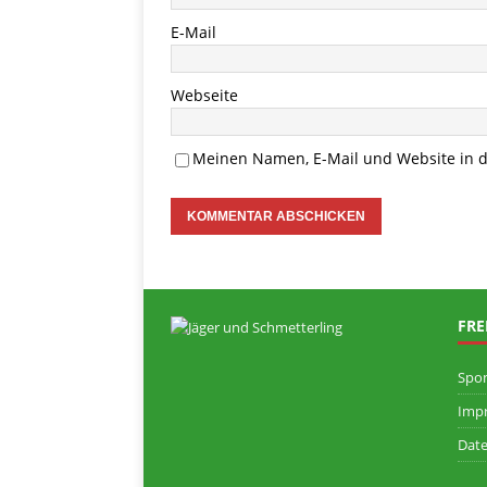
E-Mail
Webseite
Meinen Namen, E-Mail und Website in d
FRE
Spo
Imp
Date