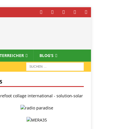
STERREICHER
BLOG’S
S