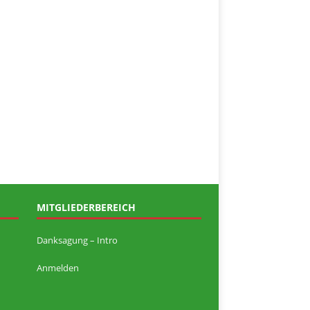
MITGLIEDERBEREICH
Danksagung – Intro
Anmelden