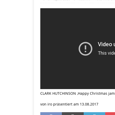
CLARK HUTCHINSON ,Happy Christmas jam .No
von iro präsentiert am 13.08.2017