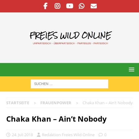
STARTSEITE
FRAUENPOWER
Chaka Khan – Ain’t Nobody
Chaka Khan – Ain’t Nobody
24. Juli 2018
Redaktion Freies Wild Online
0