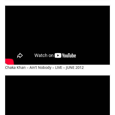
Chaka Khan – Ain’t Nobody – LIVE – JUNE 2012