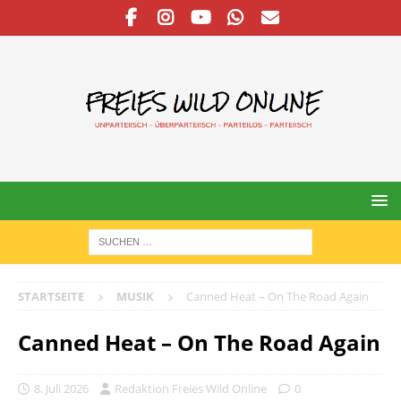
STARTSEITE
MUSIK
Canned Heat – On The Road Again
Canned Heat – On The Road Again
8. Juli 2026
Redaktion Freies Wild Online
0