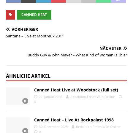
CANNED HEAT
VORHERIGER
Santana – Live at Montreux 2011
NÄCHSTER
Buddy Guy & John Mayer – What Kind of Woman Is This?
ÄHNLICHE ARTIKEL
Canned Heat Live at Woodstock (full set)
22. Januar 2026
Redaktion Freies Wild Online
0
Canned Heat – Live At Rockpalast 1998
30. Dezember 2025
Redaktion Freies Wild Online
0