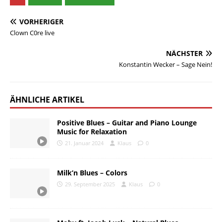
VORHERIGER
Clown C0re live
NÄCHSTER
Konstantin Wecker – Sage Nein!
ÄHNLICHE ARTIKEL
Positive Blues – Guitar and Piano Lounge
Music for Relaxation
21. Januar 2024
Klaus
0
Milk’n Blues – Colors
29. September 2025
Klaus
0