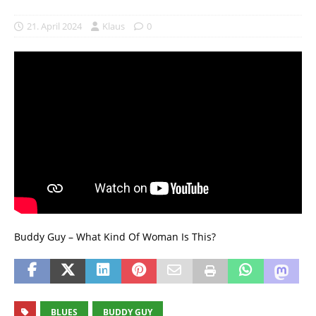
21. April 2024
Klaus
0
Buddy Guy – What Kind Of Woman Is This?
BLUES
BUDDY GUY