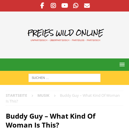
STARTSEITE
MUSIK
Buddy Guy – What Kind Of Woman
Is This?
Buddy Guy – What Kind Of
Woman Is This?