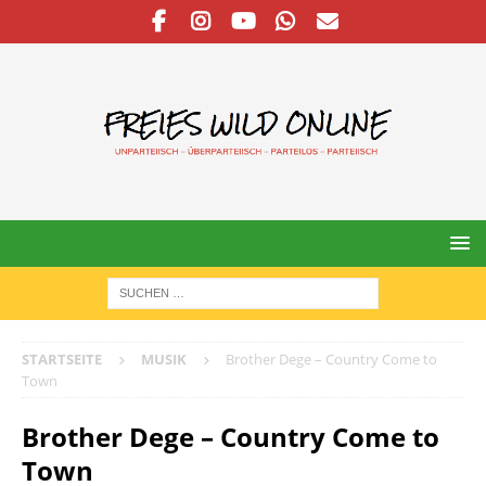
STARTSEITE
MUSIK
Brother Dege – Country Come to
Town
Brother Dege – Country Come to
Town