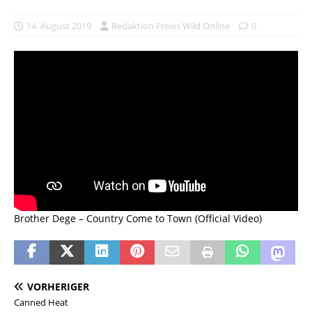
14. August 2019
Redaktion Freies Wild Online
0
Brother Dege – Country Come to Town (Official Video)
VORHERIGER
Canned Heat