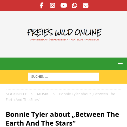
STARTSEITE
MUSIK
Bonnie Tyler about „Between The
Earth And The Stars“
Bonnie Tyler about „Between The
Earth And The Stars“