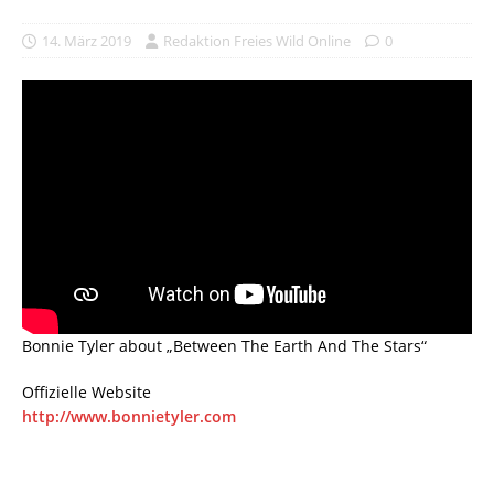
14. März 2019
Redaktion Freies Wild Online
0
Bonnie Tyler about „Between The Earth And The Stars“
Offizielle Website
http://www.bonnietyler.com