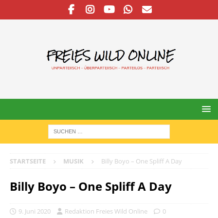
STARTSEITE
MUSIK
Billy Boyo – One Spliff A Day
Billy Boyo – One Spliff A Day
9. Juni 2020
Redaktion Freies Wild Online
0