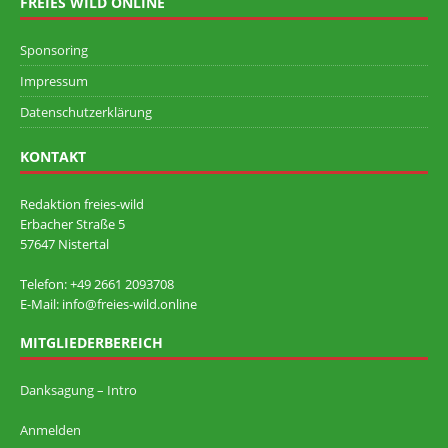
FREIES WILD ONLINE
Sponsoring
Impressum
Datenschutzerklärung
KONTAKT
Redaktion freies-wild
Erbacher Straße 5
57647 Nistertal
Telefon: +49 ‭2661 2093708
E-Mail: info@freies-wild.online
MITGLIEDERBEREICH
Danksagung – Intro
Anmelden