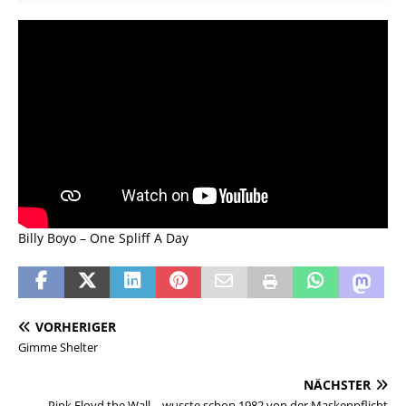
Billy Boyo – One Spliff A Day
VORHERIGER
Gimme Shelter
NÄCHSTER
Pink Floyd the Wall – wusste schon 1982 von der Maskenpflicht