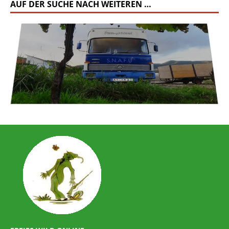
AUF DER SUCHE NACH WEITEREN …