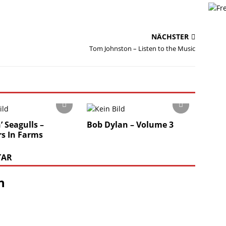
NÄCHSTER
Tom Johnston – Listen to the Music
’ Seagulls –
Bob Dylan – Volume 3
s In Farms
TAR
n