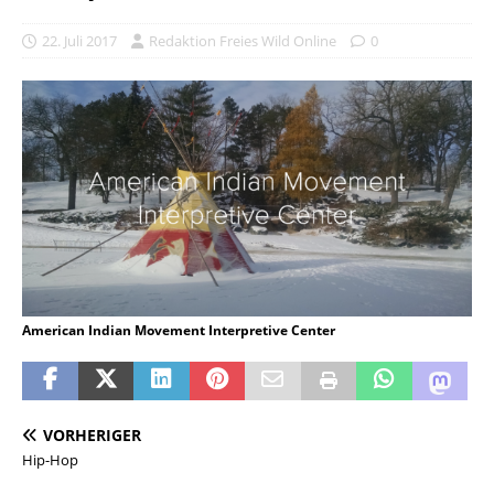
22. Juli 2017
Redaktion Freies Wild Online
0
American Indian Movement Interpretive Center
VORHERIGER
Hip-Hop