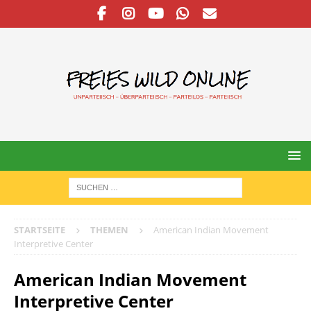
STARTSEITE
THEMEN
American Indian Movement
Interpretive Center
American Indian Movement
Interpretive Center