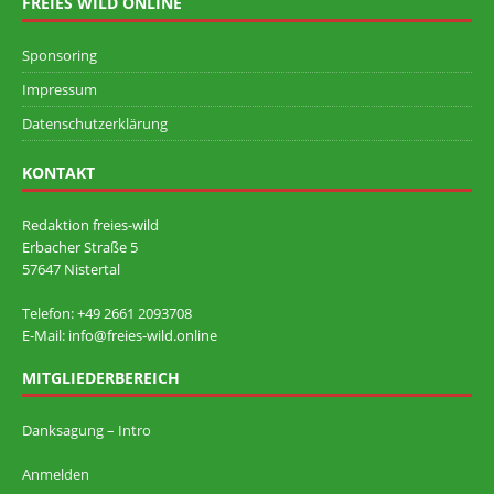
FREIES WILD ONLINE
Sponsoring
Impressum
Datenschutzerklärung
KONTAKT
Redaktion freies-wild
Erbacher Straße 5
57647 Nistertal
Telefon: +49 ‭2661 2093708
E-Mail: info@freies-wild.online
MITGLIEDERBEREICH
Danksagung – Intro
Anmelden