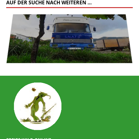
AUF DER SUCHE NACH WEITEREN …