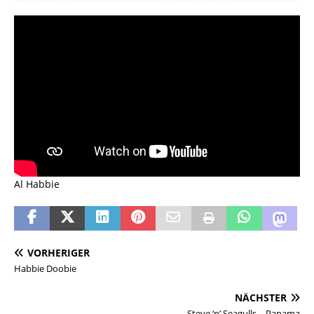
Al Habbie
VORHERIGER
Habbie Doobie
NÄCHSTER
Steve ‘n’ Seagulls – Panama