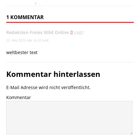
0
1 KOMMENTAR
Redaktion Freies Wild Online
sagt:
23. MAI 2020 UM 16:29 UHR
weltbester text
Kommentar hinterlassen
E-Mail Adresse wird nicht veröffentlicht.
Kommentar