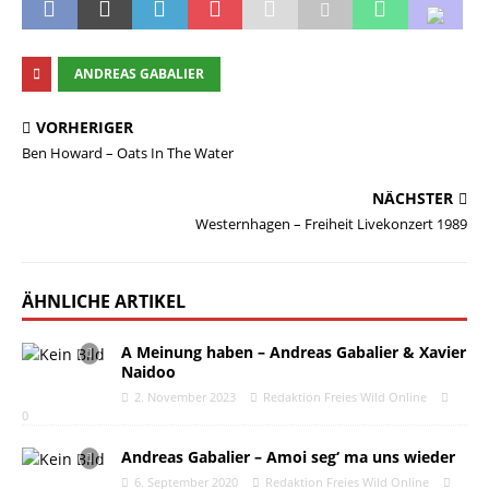
ANDREAS GABALIER
VORHERIGER
Ben Howard – Oats In The Water
NÄCHSTER
Westernhagen – Freiheit Livekonzert 1989
ÄHNLICHE ARTIKEL
A Meinung haben – Andreas Gabalier & Xavier
Naidoo
2. November 2023
Redaktion Freies Wild Online
0
Andreas Gabalier – Amoi seg‘ ma uns wieder
6. September 2020
Redaktion Freies Wild Online