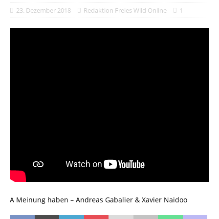
23. Dezember 2018
Redaktion Freies Wild Online
1
A Meinung haben – Andreas Gabalier & Xavier Naidoo