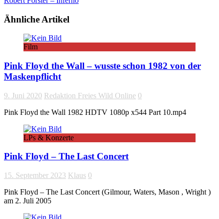
Robert Forster – Inferno
Ähnliche Artikel
Film
Pink Floyd the Wall – wusste schon 1982 von der
Maskenpflicht
9. Juni 2020
Redaktion Freies Wild Online
0
Pink Floyd the Wall 1982 HDTV 1080p x544 Part 10.mp4
LPs & Konzerte
Pink Floyd – The Last Concert
15. September 2023
Klaus
0
Pink Floyd – The Last Concert (Gilmour, Waters, Mason , Wright )
am 2. Juli 2005