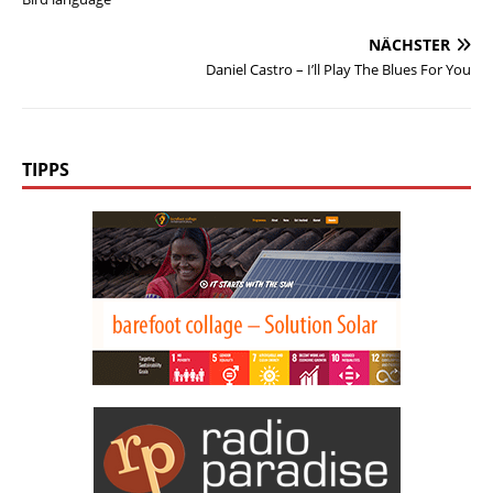
NÄCHSTER
Daniel Castro – I’ll Play The Blues For You
TIPPS