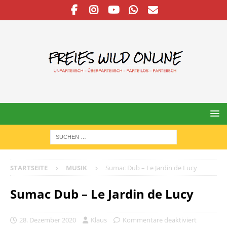
STARTSEITE
MUSIK
Sumac Dub – Le Jardin de Lucy
Sumac Dub – Le Jardin de Lucy
28. Dezember 2020
Klaus
Kommentare deaktiviert