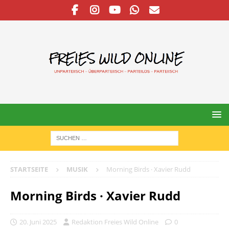
STARTSEITE
MUSIK
Morning Birds · Xavier Rudd
Morning Birds · Xavier Rudd
20. Juni 2025
Redaktion Freies Wild Online
0