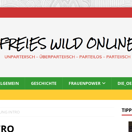
LLGEMEIN
GESCHICHTE
FRAUENPOWER
DIE_O
TIPP
UNG INTRO
TRO