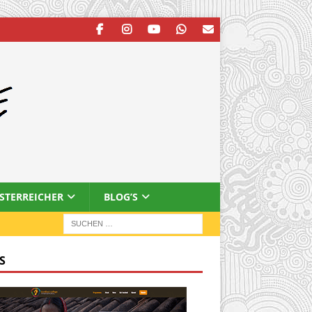
ESTERREICHER
BLOG’S
S