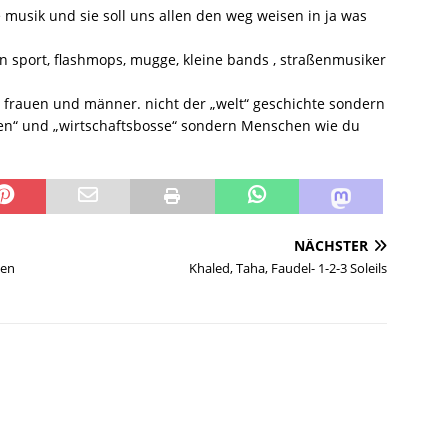
 musik und sie soll uns allen den weg weisen in ja was
 sport, flashmops, mugge, kleine bands , straßenmusiker
e frauen und männer. nicht der „welt“ geschichte sondern
ren“ und „wirtschaftsbosse“ sondern Menschen wie du
NÄCHSTER
een
Khaled, Taha, Faudel- 1-2-3 Soleils