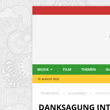
MUSIK
FILM
THEMEN
A
10. AUGUST 2026
STARTSEITE
ALLGEMEIN
DANKSAG
DANKSAGUNG IN