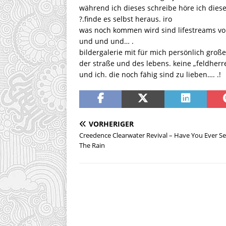
während ich dieses schreibe höre ich diese
?.finde es selbst heraus. iro
was noch kommen wird sind lifestreams von
und und und… .
bildergalerie mit für mich persönlich groß
der straße und des lebens. keine „feldher
und ich. die noch fähig sind zu lieben…. .!
VORHERIGER
Creedence Clearwater Revival – Have You Ever S
The Rain