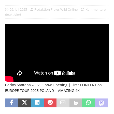
26. Juli 2025
Redaktion Freies Wild Online
Kommentare
deaktiviert
Carlos Santana – LIVE Show Opening | First CONCERT on
EUROPE TOUR 2025 POLAND | AMAZING 4K