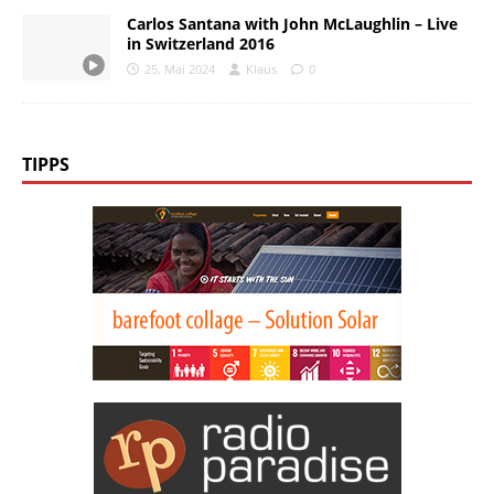
Carlos Santana with John McLaughlin – Live
in Switzerland 2016
25. Mai 2024
Klaus
0
TIPPS