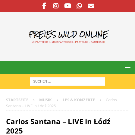
STARTSEITE
MUSIK
LPS & KONZERTE
Carlos
Santana – LIVE in Łódź 2025
Carlos Santana – LIVE in Łódź
2025