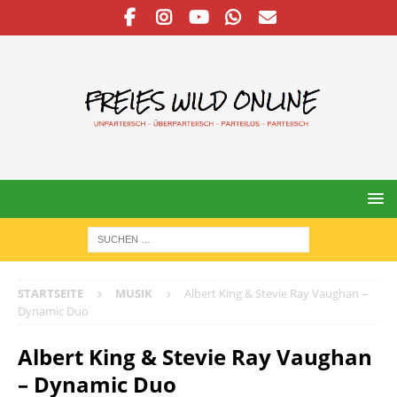
STARTSEITE
MUSIK
Albert King & Stevie Ray Vaughan –
Dynamic Duo
Albert King & Stevie Ray Vaughan
– Dynamic Duo