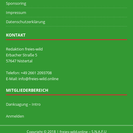
Sponsoring
Impressum
Datenschutzerklärung
KONTAKT
Redaktion freies-wild
Erbacher Straße 5
57647 Nistertal
Telefon: +49 ‭2661 2093708
E-Mail: info@freies-wild.online
MITGLIEDERBEREICH
Danksagung – Intro
Anmelden
Copyright © 2018 | freies-wild.online – S.N.A.F.U