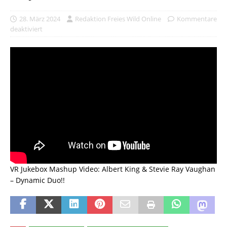
28. März 2024
Redaktion Freies Wild Online
Kommentare
deaktiviert
VR Jukebox Mashup Video: Albert King & Stevie Ray Vaughan
– Dynamic Duo!!