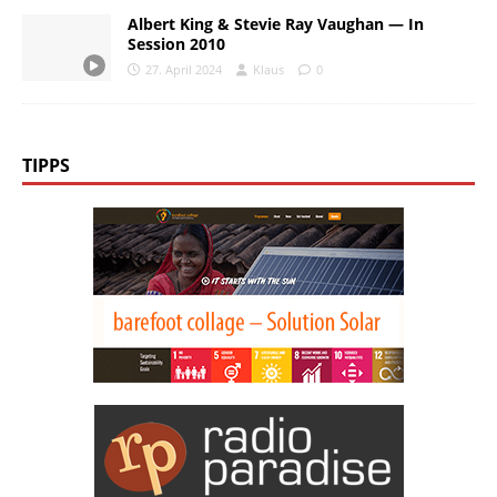
Albert King & Stevie Ray Vaughan — In
Session 2010
27. April 2024
Klaus
0
TIPPS