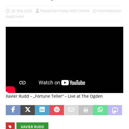
28. Mai 2025
Redaktion Freies Wild Online
Kommentare
deaktiviert
Xavier Rudd – „Fortune Teller“ – Live at The Ogden
XAVIER RUDD