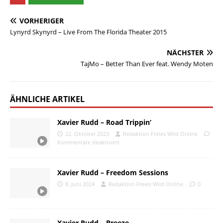
VORHERIGER
Lynyrd Skynyrd – Live From The Florida Theater 2015
NÄCHSTER
TajMo – Better Than Ever feat. Wendy Moten
ÄHNLICHE ARTIKEL
Xavier Rudd – Road Trippin‘
22. Oktober 2023
Redaktion Freies Wild Online
Kommentare deaktiviert
Xavier Rudd – Freedom Sessions
8. Juni 2024
Redaktion Freies Wild Online
0
Xavier Rudd – Breeze